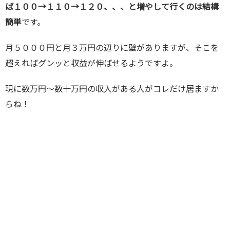
ば１００→１１０→１２０、、、と増やして行くのは結構
簡単
です。
月５０００円と月３万円の辺りに壁がありますが、そこを
超えればグンッと収益が伸ばせるようですよ。
現に数万円～数十万円の収入がある人がコレだけ居ますか
らね！