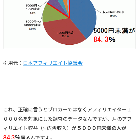
引用元：
日本アフィリエイト協議会
これ、正確に言うとブロガーではなくアフィリエイター１
０００名を対象にした調査のデータなんですが、月のアフ
ィリエイト収益（≒広告収入）が
５０００円未満の人が
84.3
％
居るんですよ。