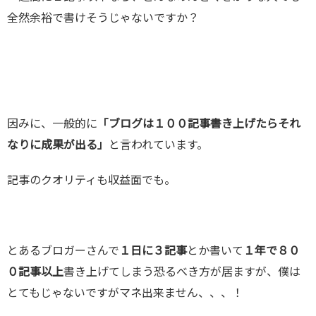
全然余裕で書けそうじゃないですか？
因みに、一般的に
「ブログは１００記事書き上げたらそれ
なりに成果が出る」
と言われています。
記事のクオリティも収益面でも。
とあるブロガーさんで
１日に３記事
とか書いて
１年で８０
０記事以上
書き上げてしまう恐るべき方が居ますが、僕は
とてもじゃないですがマネ出来ません、、、！