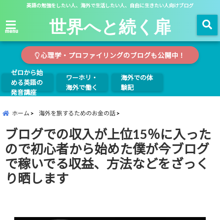
英語の勉強をしたい人、海外で生活したい人、自由に生きたい人向けブログ
世界へと続く扉
menu
心理学・プロファイリングのブログも公開中！
ゼロから始
ワーホリ・
海外での体
める英語の
海外で働く
験記
発音講座
ホーム
海外を旅するためのお金の話
ブログでの収入が上位15％に入った
ので初心者から始めた僕が今ブログ
で稼いでる収益、方法などをざっく
り晒します