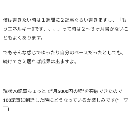
僕は書きたい時は１週間に２記事ぐらい書きますし、「も
うエネルギー0です、、、」って時は２～３ヶ月書かないこ
ともよくあります。
でもそんな感じでゆったり自分のペースだったとしても、
続けてさえ居れば成果は出ますよ。
現状70記事ちょっとで”月5000円の壁”を突破できたので
100記事に到達した時にどうなっているか楽しみです(*￣▽
￣)