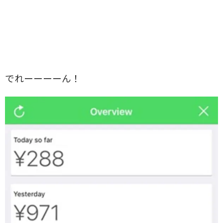
でれーーーーん！