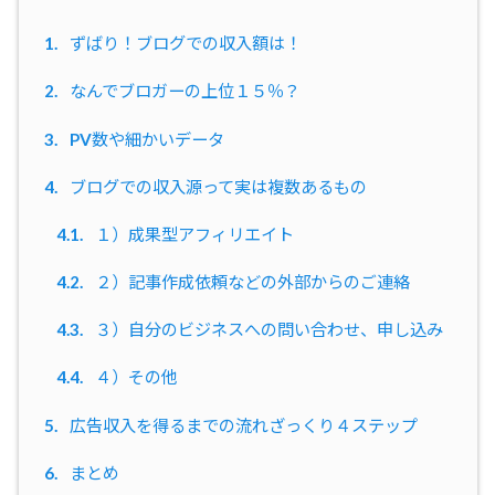
1.
ずばり！ブログでの収入額は！
2.
なんでブロガーの上位１５％？
3.
PV数や細かいデータ
4.
ブログでの収入源って実は複数あるもの
4.1.
１）成果型アフィリエイト
4.2.
２）記事作成依頼などの外部からのご連絡
4.3.
３）自分のビジネスへの問い合わせ、申し込み
4.4.
４）その他
5.
広告収入を得るまでの流れざっくり４ステップ
6.
まとめ