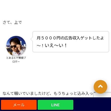
さて、上で
月５０００円の広告収入ゲットしたよ
いえ～い！
～！
とあるヒゲ眼鏡ブ
ロガー
なんて騒いでいましたけど、もうちょっと込み入ったお話
をば。
LINE