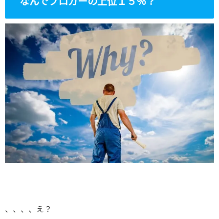
なんでブロガーの上位１５％？
、、、、え？