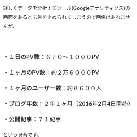
詳しくデータを分析するツール(Googleアナリティクス)の
画面を貼ると広告を止められてしまうので画像は貼れませ
んが、
・１日のPV数
：６７０～１０００PV
・１ヶ月のPV数
：約２万６０００PV
・１ヶ月のユーザー数
：約８６００人
・ブログ年数
：２年１ヶ月（2016年2月4日開始）
・公開記事：
７１記事
という具合です。