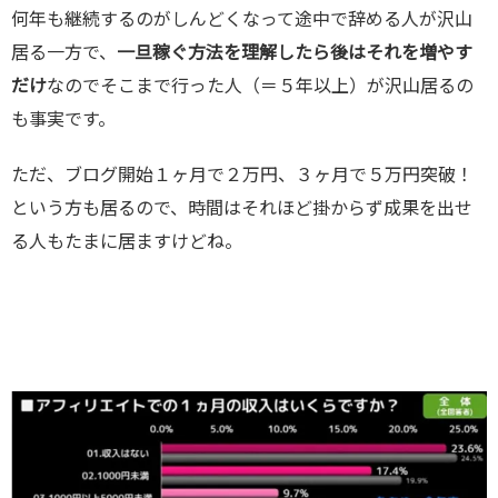
何年も継続するのがしんどくなって途中で辞める人が沢山
居る一方で、
一旦稼ぐ方法を理解したら後はそれを増やす
だけ
なのでそこまで行った人（＝５年以上）が沢山居るの
も事実です。
ただ、ブログ開始１ヶ月で２万円、３ヶ月で５万円突破！
という方も居るので、時間はそれほど掛からず成果を出せ
る人もたまに居ますけどね。