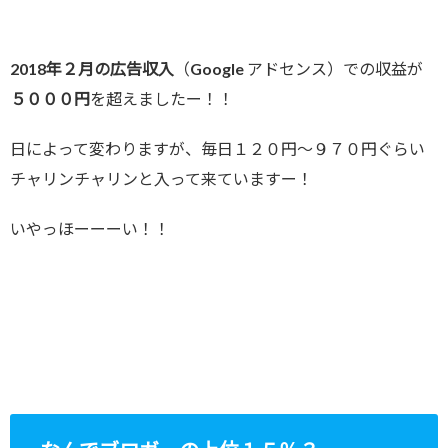
2018年２月の広告収入
（Google アドセンス）での収益が
５０００円
を超えましたー！！
日によって変わりますが、毎日１２０円～９７０円ぐらい
チャリンチャリンと入って来ていますー！
いやっほーーーい！！