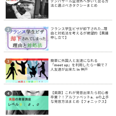
デンパサール空港外へ歩いて出る方
法と選ぶべきタクシーまとめ
フランス学生ビザが却下された…理
由と対処法を考えるが絶望的【異議
申し立て】
簡単に外国人と友達になれる
「meet up」を利用したら一瞬で７
人友達が出来た in 神戸
【英語】これが発音出来たら初心者
卒業？！アルファベットa、oの上手
な発音方法まとめ【フォニックス】