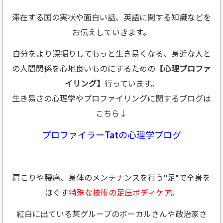
滞在する国の実状や面白い話、英語に関する知識などを
お伝えしていきます。
自分をより深掘りしてもっと生き易くなる、身近な人と
の人間関係を心地良いものにするための
【心理プロファ
イリング】
行っています。
生き易さの心理学やプロファイリングに関するブログは
こちら↓
プロファイラーTatの心理学ブログ
肩こりや腰痛、身体のメンテナンスを行う"足"で全身を
ほぐす
特殊な技術の足圧ボディケア
。
紅白に出ている某グループのボーカルさんや政治家さ