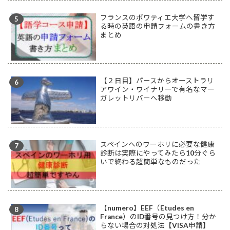
フランスのポワティエ大学へ留学す
る時の英語の申請フォームの書き方
まとめ
【２日目】パースからオーストラリ
アワイン・ワイナリーで有名なマー
ガレットリバーへ移動
スペインへのワーホリに必要な健康
診断は実際にやってみたら10分ぐら
いで終わる超簡単なものだった
【numero】EEF（Etudes en
France）のID番号の見つけ方！分か
らない場合の対処法【VISA申請】