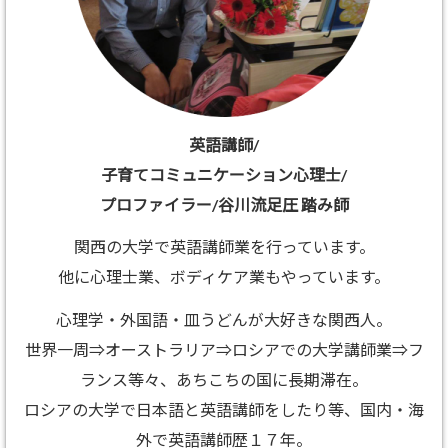
英語講師/
子育てコミュニケーション心理士/
プロファイラー/谷川流足圧 踏み師
関西の大学で英語講師業を行っています。
他に心理士業、ボディケア業もやっています。
心理学・外国語・皿うどんが大好きな関西人。
世界一周⇒オーストラリア⇒ロシアでの大学講師業⇒フ
ランス等々、あちこちの国に長期滞在。
ロシアの大学で日本語と英語講師をしたり等、国内・海
外で英語講師歴１７年。