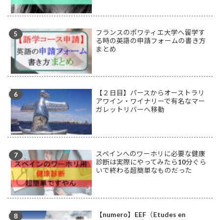
フランスのポワティエ大学へ留学す
る時の英語の申請フォームの書き方
まとめ
【２日目】パースからオーストラリ
アワイン・ワイナリーで有名なマー
ガレットリバーへ移動
スペインへのワーホリに必要な健康
診断は実際にやってみたら10分ぐら
いで終わる超簡単なものだった
【numero】EEF（Etudes en