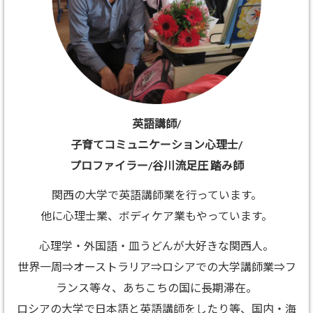
英語講師/
子育てコミュニケーション心理士/
プロファイラー/谷川流足圧 踏み師
関西の大学で英語講師業を行っています。
他に心理士業、ボディケア業もやっています。
心理学・外国語・皿うどんが大好きな関西人。
世界一周⇒オーストラリア⇒ロシアでの大学講師業⇒フ
ランス等々、あちこちの国に長期滞在。
ロシアの大学で日本語と英語講師をしたり等、国内・海