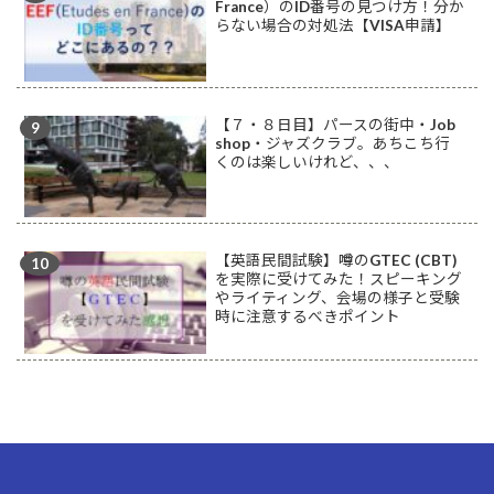
France）のID番号の見つけ方！分か
らない場合の対処法【VISA申請】
【７・８日目】パースの街中・Job
shop・ジャズクラブ。あちこち行
くのは楽しいけれど、、、
【英語民間試験】噂のGTEC (CBT)
を実際に受けてみた！スピーキング
やライティング、会場の様子と受験
時に注意するべきポイント