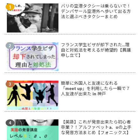
バリの空港タクシーは乗らないで！
デンパサール空港外へ歩いて出る方
法と選ぶべきタクシーまとめ
フランス学生ビザが却下された…理
由と対処法を考えるが絶望的【異議
申し立て】
簡単に外国人と友達になれる
「meet up」を利用したら一瞬で７
人友達が出来た in 神戸
【英語】これが発音出来たら初心者
卒業？！アルファベットa、oの上手
な発音方法まとめ【フォニックス】