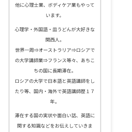
他に心理士業、ボディケア業もやって
います。
心理学・外国語・皿うどんが大好きな
関西人。
世界一周⇒オーストラリア⇒ロシアで
の大学講師業⇒フランス等々、あちこ
ちの国に長期滞在。
ロシアの大学で日本語と英語講師をし
たり等、国内・海外で英語講師歴１７
年。
滞在する国の実状や面白い話、英語に
関する知識などをお伝えしていきま