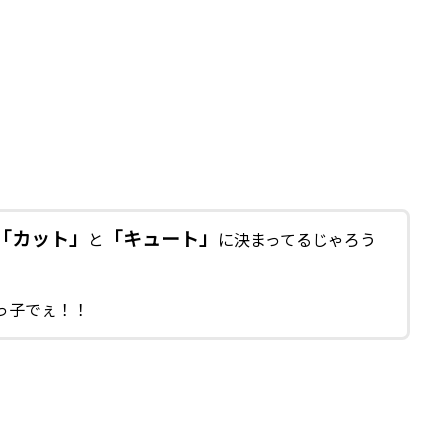
「カット」
「キュート」
と
に決まってるじゃろう
っ子でぇ！！