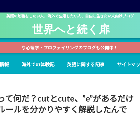
英語の勉強をしたい人、海外で生活したい人、自由に生きたい人向けブログ
世界へと続く扉
心理学・プロファイリングのブログも公開中！
情報
海外での体験記
英語に関する記事
サイトマ
何だ？cutとcute、”e”があるだけ
ルールを分かりやすく解説したんで