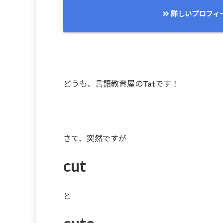
詳しいプロフィ
どうも、言語教育屋のTatです！
さて、突然ですが
cut
と