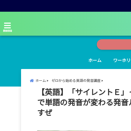
menu
ホーム
ワーホリ
ホーム
ゼロから始める英語の発音講座
【英語】「サイレントＥ」って
で単語の発音が変わる発音
すぜ