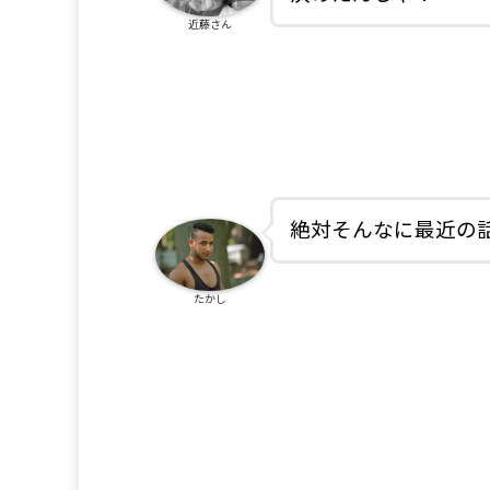
近藤さん
絶対そんなに最近の
たかし