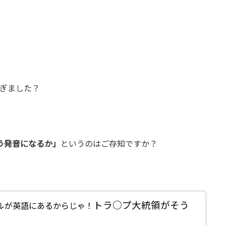
ぎました？
う発音になるか」
というのはご存知ですか？
トラ○プ大統領がそう
ルが英語にあるからじゃ！